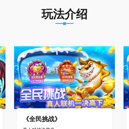
玩法介绍
《全民挑战》